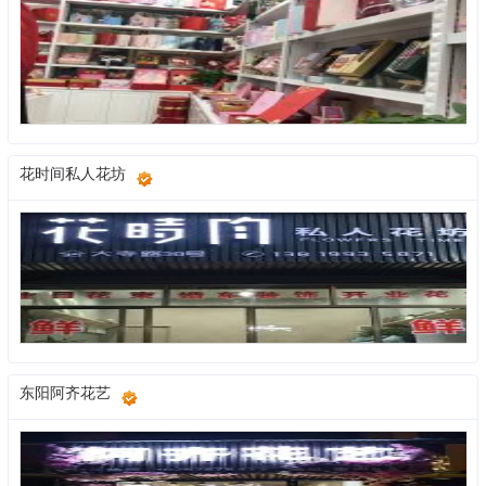
花时间私人花坊
东阳阿齐花艺