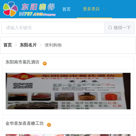
更多类目
首页
晓得一下
首页
东阳名片
便利购物
东阳南市葛氏酒坊
金华喜加喜喜糖工坊