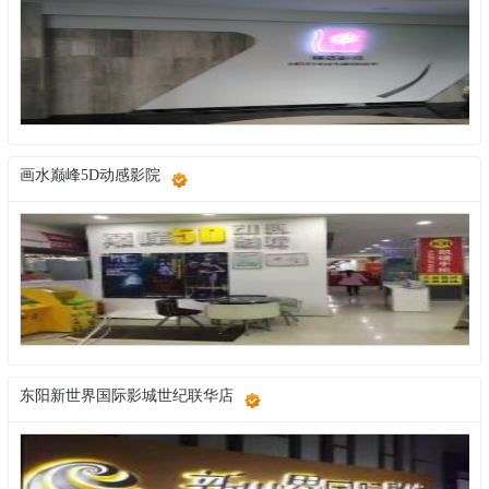
画水巅峰5D动感影院
东阳新世界国际影城世纪联华店