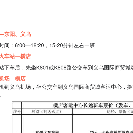
—东阳、义乌
间：6:00—18:20，15-20分钟左右一班
火车站
—
横店
站下车后，先坐K801或K808路公交车到义乌国际商贸
机场
—
横店
机到义乌机场，坐公交车到义乌国际商贸城客运中心，换乘
。