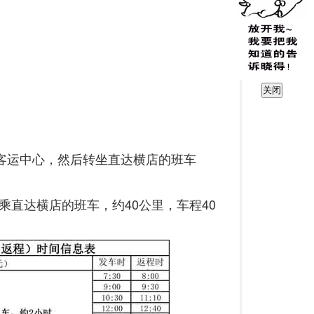
关闭
城客运中心，然后转坐直达横店的班车
直达横店的班车，约40公里，车程40