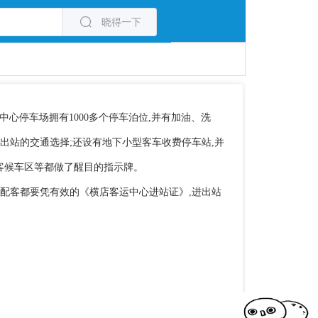
晓得一下
心停车场拥有1000多个停车泊位,并有加油、洗
出站的交通选择;还设有地下小型客车收费停车站,并
客候车区等都做了醒目的指示牌。
、配客都要凭有效的《横店客运中心进站证》,进出站