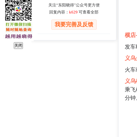
关注“东阳晓得”公众号更方便
回复内容：
k629
可查看全部
我要完善及反馈
横店
发车时
关闭
义乌
火车
义乌
乘飞
分钟